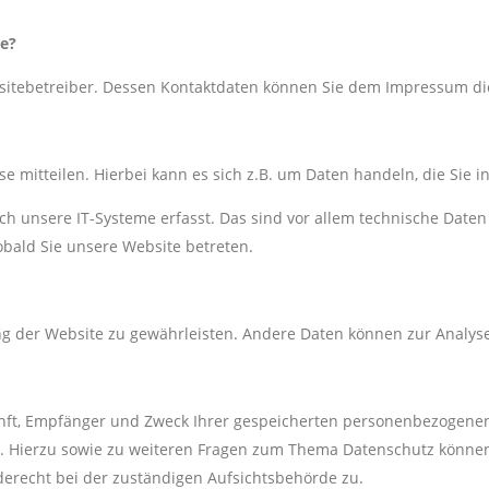
te?
bsitebetreiber. Dessen Kontaktdaten können Sie dem Impressum d
 mitteilen. Hierbei kann es sich z.B. um Daten handeln, die Sie i
unsere IT-Systeme erfasst. Das sind vor allem technische Daten (
sobald Sie unsere Website betreten.
lung der Website zu gewährleisten. Andere Daten können zur Analy
unft, Empfänger und Zweck Ihrer gespeicherten personenbezogenen
n. Hierzu sowie zu weiteren Fragen zum Thema Datenschutz könne
erecht bei der zuständigen Aufsichtsbehörde zu.