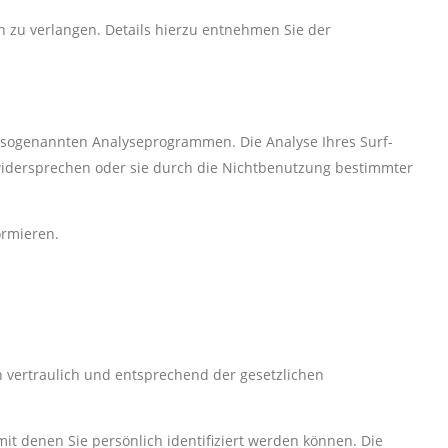
zu verlangen. Details hierzu entnehmen Sie der
t sogenannten Analyseprogrammen. Die Analyse Ihres Surf-
e widersprechen oder sie durch die Nichtbenutzung bestimmter
ormieren.
 vertraulich und entsprechend der gesetzlichen
 denen Sie persönlich identifiziert werden können. Die