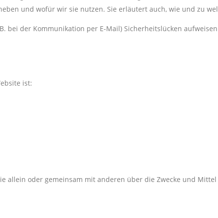
heben und wofür wir sie nutzen. Sie erläutert auch, wie und zu w
.B. bei der Kommunikation per E-Mail) Sicherheitslücken aufweisen
bsite ist:
on, die allein oder gemeinsam mit anderen über die Zwecke und Mit