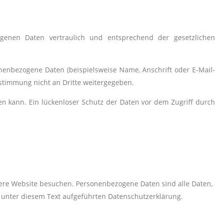
genen Daten vertraulich und entsprechend der gesetzlichen
enbezogene Daten (beispielsweise Name, Anschrift oder E-Mail-
Zustimmung nicht an Dritte weitergegeben.
en kann. Ein lückenloser Schutz der Daten vor dem Zugriff durch
ere Website besuchen. Personenbezogene Daten sind alle Daten,
 unter diesem Text aufgeführten Datenschutzerklärung.