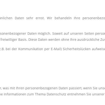
önlichen Daten sehr ernst. Wir behandeln Ihre personenbezo
rsonenbezogener Daten möglich. Soweit auf unseren Seiten person
f freiwilliger Basis. Diese Daten werden ohne Ihre ausdrückliche 
z.B. bei der Kommunikation per E-Mail) Sicherheitslücken aufweis
r, was mit Ihren personenbezogenen Daten passiert, wenn Sie uns
liche Informationen zum Thema Datenschutz entnehmen Sie unserer