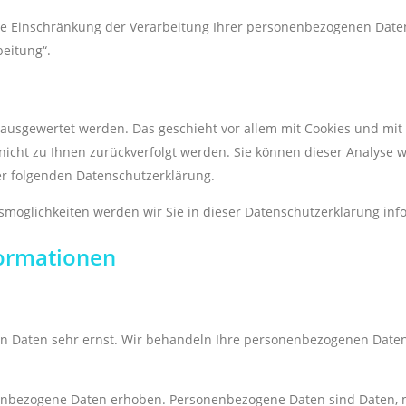
 Einschränkung der Verarbeitung Ihrer personenbezogenen Daten 
eitung“.
h ausgewertet werden. Das geschieht vor allem mit Cookies und mi
n nicht zu Ihnen zurückverfolgt werden. Sie können dieser Analys
der folgenden Datenschutzerklärung.
möglichkeiten werden wir Sie in dieser Datenschutzerklärung inf
formationen
en Daten sehr ernst. Wir behandeln Ihre personenbezogenen Daten
bezogene Daten erhoben. Personenbezogene Daten sind Daten, mit