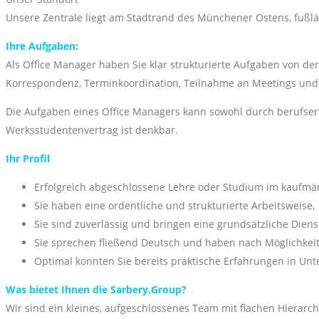
Unsere Zentrale liegt am Stadtrand des Münchener Ostens, fußl
Ihre Aufgaben:
Als Office Manager haben Sie klar strukturierte Aufgaben von 
Korrespondenz, Terminkoordination, Teilnahme an Meetings und 
Die Aufgaben eines Office Managers kann sowohl durch berufser
Werksstudentenvertrag ist denkbar.
Ihr Profil
Erfolgreich abgeschlossene Lehre oder Studium im kaufmän
Sie haben eine ordentliche und strukturierte Arbeitsweise,
Sie sind zuverlässig und bringen eine grundsätzliche Dienst
Sie sprechen fließend Deutsch und haben nach Möglichkeit 
Optimal konnten Sie bereits praktische Erfahrungen in U
Was bietet Ihnen die Sarbery.Group?
Wir sind ein kleines, aufgeschlossenes Team mit flachen Hierarch