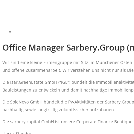
Office Manager Sarbery.Group (
Wir sind eine kleine Firmengruppe mit Sitz im Münchener Osten u
und offene Zusammenarbeit. Wir verstehen uns nicht nur als Die
Die Isar.GreenEstate GmbH (“IGE”) bündelt die Immobilienaktivit
Bauleistungen zu entwickeln und damit nachhaltige Immobilienpr
Die SoleNovo GmbH bündelt die PV-Aktivitäten der Sarbery.Group.
nachhaltig sowie langfristig zukunftssicher aufzubauen.
Die sarbery.capital GmbH ist unsere Corporate Finance Boutique
Unser Standort