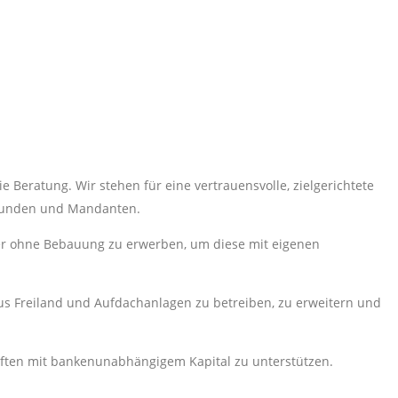
Beratung. Wir stehen für eine vertrauensvolle, zielgerichtete
r Kunden und Mandanten.
oder ohne Bebauung zu erwerben, um diese mit eigenen
aus Freiland und Aufdachanlagen zu betreiben, zu erweitern und
aften mit bankenunabhängigem Kapital zu unterstützen.