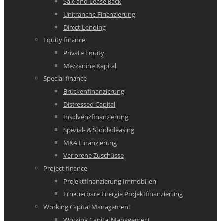
Sale and Lease Back
Unitranche Finanzierung
Direct Lending
Equity finance
Private Equity
Mezzanine Kapital
Special finance
Brückenfinanzierung
Distressed Capital
Insolvenzfinanzierung
Spezial- & Sonderleasing
M&A Finanzierung
Verlorene Zuschüsse
Project finance
Projektfinanzierung Immobilien
Erneuerbare Energie Projektfinanzierung
Working Capital Management
Working Capital Management