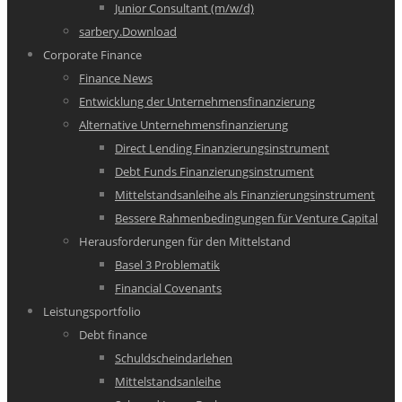
Junior Consultant (m/w/d)
sarbery.Download
Corporate Finance
Finance News
Entwicklung der Unternehmensfinanzierung
Alternative Unternehmensfinanzierung
Direct Lending Finanzierungsinstrument
Debt Funds Finanzierungsinstrument
Mittelstandsanleihe als Finanzierungsinstrument
Bessere Rahmenbedingungen für Venture Capital
Herausforderungen für den Mittelstand
Basel 3 Problematik
Financial Covenants
Leistungsportfolio
Debt finance
Schuldscheindarlehen
Mittelstandsanleihe