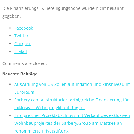
Die Finanzierungs- & Beteiligungshöhe wurde nicht bekannt
gegeben.
Facebook
Twitter
Google+
E-Mail
Comments are closed.
Neueste Beiträge
Auswirkung von US-Zöllen auf Inflation und Zinsniveau im
Euroraum
Sarbery.capital strukturiert erfolgreiche Finanzierung für
exklusives Wohnprojekt auf Rügen!
Erfolgreicher Projektabschluss mit Verkauf des exklusiven
Wohnbauprojektes der Sarbery.Group am Mattsee an
renommierte Privatstiftung