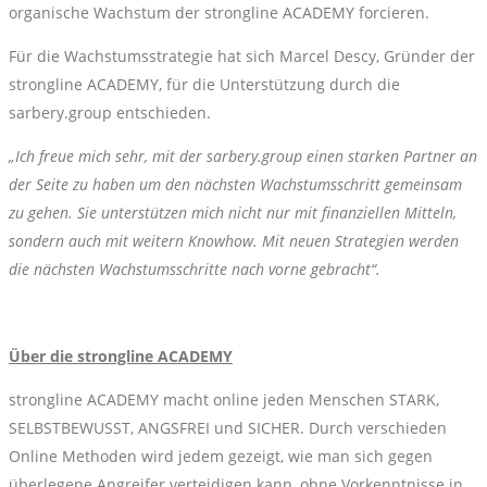
organische Wachstum der strongline ACADEMY forcieren.
Für die Wachstumsstrategie hat sich Marcel Descy, Gründer der
strongline ACADEMY, für die Unterstützung durch die
sarbery.group entschieden.
„Ich freue mich sehr, mit der sarbery.group einen starken Partner an
der Seite zu haben um den nächsten Wachstumsschritt gemeinsam
zu gehen. Sie unterstützen mich nicht nur mit finanziellen Mitteln,
sondern auch mit weitern Knowhow. Mit neuen Strategien werden
die nächsten Wachstumsschritte nach vorne gebracht“.
Über die strongline ACADEMY
strongline ACADEMY macht online jeden Menschen STARK,
SELBSTBEWUSST, ANGSFREI und SICHER. Durch verschieden
Online Methoden wird jedem gezeigt, wie man sich gegen
überlegene Angreifer verteidigen kann, ohne Vorkenntnisse in