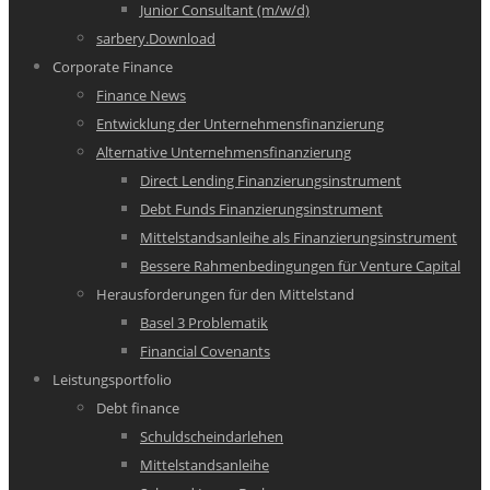
Junior Consultant (m/w/d)
sarbery.Download
Corporate Finance
Finance News
Entwicklung der Unternehmensfinanzierung
Alternative Unternehmensfinanzierung
Direct Lending Finanzierungsinstrument
Debt Funds Finanzierungsinstrument
Mittelstandsanleihe als Finanzierungsinstrument
Bessere Rahmenbedingungen für Venture Capital
Herausforderungen für den Mittelstand
Basel 3 Problematik
Financial Covenants
Leistungsportfolio
Debt finance
Schuldscheindarlehen
Mittelstandsanleihe