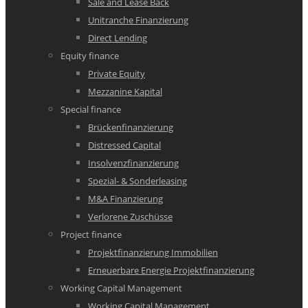
Sale and Lease Back
Unitranche Finanzierung
Direct Lending
Equity finance
Private Equity
Mezzanine Kapital
Special finance
Brückenfinanzierung
Distressed Capital
Insolvenzfinanzierung
Spezial- & Sonderleasing
M&A Finanzierung
Verlorene Zuschüsse
Project finance
Projektfinanzierung Immobilien
Erneuerbare Energie Projektfinanzierung
Working Capital Management
Working Capital Management