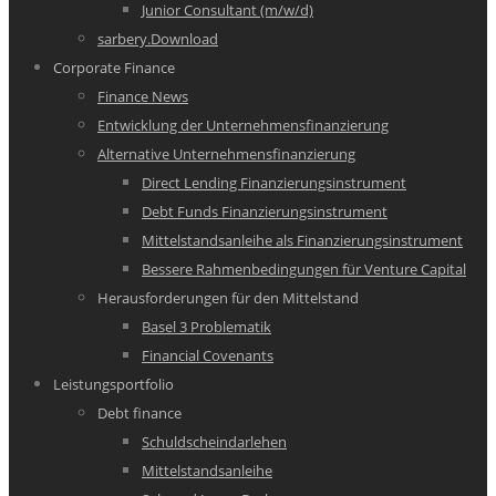
Junior Consultant (m/w/d)
sarbery.Download
Corporate Finance
Finance News
Entwicklung der Unternehmensfinanzierung
Alternative Unternehmensfinanzierung
Direct Lending Finanzierungsinstrument
Debt Funds Finanzierungsinstrument
Mittelstandsanleihe als Finanzierungsinstrument
Bessere Rahmenbedingungen für Venture Capital
Herausforderungen für den Mittelstand
Basel 3 Problematik
Financial Covenants
Leistungsportfolio
Debt finance
Schuldscheindarlehen
Mittelstandsanleihe