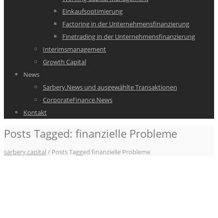
Einkaufsoptimierung
Factoring in der Unternehmensfinanzierung
Finetrading in der Unternehmensfinanzierung
Interimsmanagement
Growth Capital
News
Sarbery.News und ausgewählte Transaktionen
CorporateFinance.News
Kontakt
Posts Tagged: finanzielle Probleme
sarbery.capital
/
Posts Tagged finanzielle Probleme