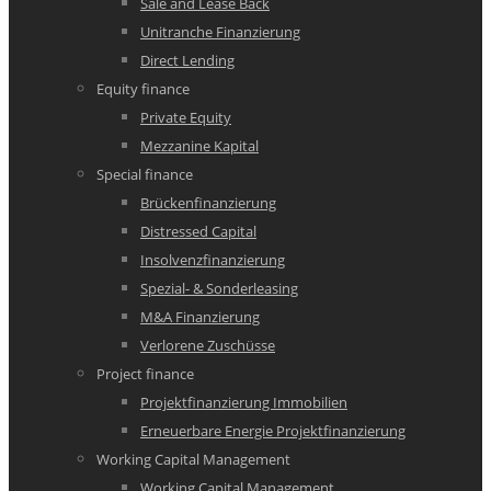
Sale and Lease Back
Unitranche Finanzierung
Direct Lending
Equity finance
Private Equity
Mezzanine Kapital
Special finance
Brückenfinanzierung
Distressed Capital
Insolvenzfinanzierung
Spezial- & Sonderleasing
M&A Finanzierung
Verlorene Zuschüsse
Project finance
Projektfinanzierung Immobilien
Erneuerbare Energie Projektfinanzierung
Working Capital Management
Working Capital Management