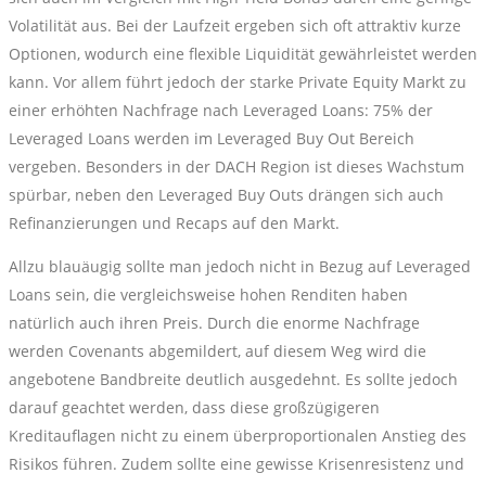
Volatilität aus. Bei der Laufzeit ergeben sich oft attraktiv kurze
Optionen, wodurch eine flexible Liquidität gewährleistet werden
kann. Vor allem führt jedoch der starke Private Equity Markt zu
einer erhöhten Nachfrage nach Leveraged Loans: 75% der
Leveraged Loans werden im Leveraged Buy Out Bereich
vergeben. Besonders in der DACH Region ist dieses Wachstum
spürbar, neben den Leveraged Buy Outs drängen sich auch
Refinanzierungen und Recaps auf den Markt.
Allzu blauäugig sollte man jedoch nicht in Bezug auf Leveraged
Loans sein, die vergleichsweise hohen Renditen haben
natürlich auch ihren Preis. Durch die enorme Nachfrage
werden Covenants abgemildert, auf diesem Weg wird die
angebotene Bandbreite deutlich ausgedehnt. Es sollte jedoch
darauf geachtet werden, dass diese großzügigeren
Kreditauflagen nicht zu einem überproportionalen Anstieg des
Risikos führen. Zudem sollte eine gewisse Krisenresistenz und