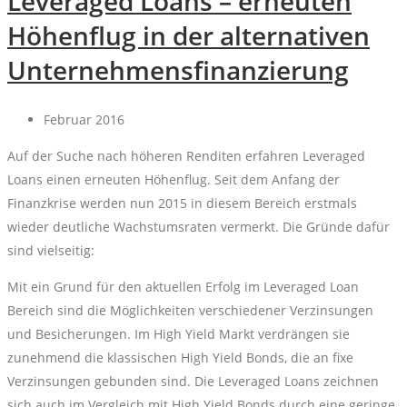
Leveraged Loans – erneuten
Höhenflug in der alternativen
Unternehmensfinanzierung
Februar 2016
Auf der Suche nach höheren Renditen erfahren Leveraged
Loans einen erneuten Höhenflug. Seit dem Anfang der
Finanzkrise werden nun 2015 in diesem Bereich erstmals
wieder deutliche Wachstumsraten vermerkt. Die Gründe dafür
sind vielseitig:
Mit ein Grund für den aktuellen Erfolg im Leveraged Loan
Bereich sind die Möglichkeiten verschiedener Verzinsungen
und Besicherungen. Im High Yield Markt verdrängen sie
zunehmend die klassischen High Yield Bonds, die an fixe
Verzinsungen gebunden sind. Die Leveraged Loans zeichnen
sich auch im Vergleich mit High Yield Bonds durch eine geringe