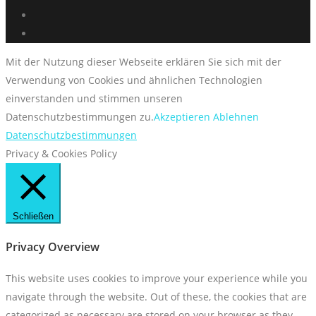
Mit der Nutzung dieser Webseite erklären Sie sich mit der
Verwendung von Cookies und ähnlichen Technologien
einverstanden und stimmen unseren
Datenschutzbestimmungen zu.
Akzeptieren
Ablehnen
Datenschutzbestimmungen
Privacy & Cookies Policy
Schließen
Privacy Overview
This website uses cookies to improve your experience while you
navigate through the website. Out of these, the cookies that are
categorized as necessary are stored on your browser as they