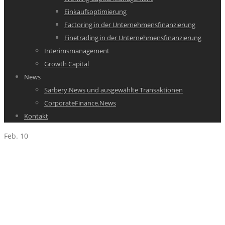
Einkaufsoptimierung
Factoring in der Unternehmensfinanzierung
Finetrading in der Unternehmensfinanzierung
Interimsmanagement
Growth Capital
News
Sarbery.News und ausgewählte Transaktionen
CorporateFinance.News
Kontakt
Feb.
10