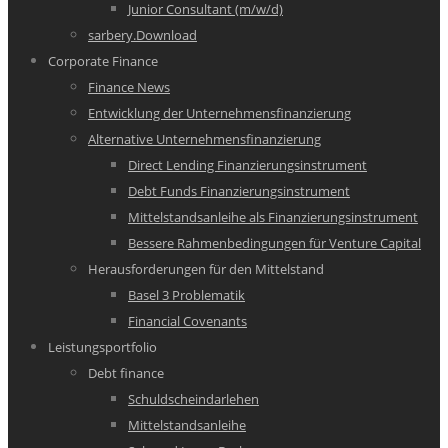
Junior Consultant (m/w/d)
sarbery.Download
Corporate Finance
Finance News
Entwicklung der Unternehmensfinanzierung
Alternative Unternehmensfinanzierung
Direct Lending Finanzierungsinstrument
Debt Funds Finanzierungsinstrument
Mittelstandsanleihe als Finanzierungsinstrument
Bessere Rahmenbedingungen für Venture Capital
Herausforderungen für den Mittelstand
Basel 3 Problematik
Financial Covenants
Leistungsportfolio
Debt finance
Schuldscheindarlehen
Mittelstandsanleihe