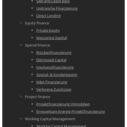
Sale and Lease Back
Unitranche Finanzierung
Direct Lending
Equity finance
Private Equity
Mezzanine Kapital
Special finance
Brückenfinanzierung
Distressed Capital
Insolvenzfinanzierung
Spezial- & Sonderleasing
M&A Finanzierung
Verlorene Zuschüsse
Project finance
Projektfinanzierung Immobilien
Erneuerbare Energie Projektfinanzierung
Working Capital Management
Working Capital Management