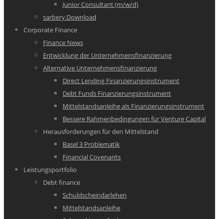
Junior Consultant (m/w/d)
sarbery.Download
Corporate Finance
Finance News
Entwicklung der Unternehmensfinanzierung
Alternative Unternehmensfinanzierung
Direct Lending Finanzierungsinstrument
Debt Funds Finanzierungsinstrument
Mittelstandsanleihe als Finanzierungsinstrument
Bessere Rahmenbedingungen für Venture Capital
Herausforderungen für den Mittelstand
Basel 3 Problematik
Financial Covenants
Leistungsportfolio
Debt finance
Schuldscheindarlehen
Mittelstandsanleihe