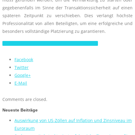
gegebenenfalls im Sinne der Transaktionssicherheit auf einen
späteren Zeitpunkt zu verschieben. Dies verlangt höchste
Professionalität von allen Beteiligten, um eine erfolgreiche und
besonders vollständige Platzierung zu garantieren.
Das könnte Sie auch interessieren: Direct Lending
Facebook
Twitter
Google+
E-Mail
Comments are closed.
Neueste Beiträge
Auswirkung von US-Zöllen auf Inflation und Zinsniveau im
Euroraum