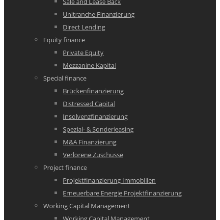
Sale and Lease Back
Unitranche Finanzierung
Direct Lending
Equity finance
Private Equity
Mezzanine Kapital
Special finance
Brückenfinanzierung
Distressed Capital
Insolvenzfinanzierung
Spezial- & Sonderleasing
M&A Finanzierung
Verlorene Zuschüsse
Project finance
Projektfinanzierung Immobilien
Erneuerbare Energie Projektfinanzierung
Working Capital Management
Working Capital Management