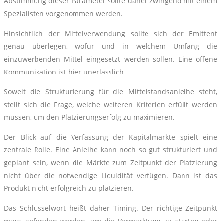
Abstimmung dieser Parameter sollte daher zwingend mit einem
Spezialisten vorgenommen werden.
Hinsichtlich der Mittelverwendung sollte sich der Emittent
genau überlegen, wofür und in welchem Umfang die
einzuwerbenden Mittel eingesetzt werden sollen. Eine offene
Kommunikation ist hier unerlässlich.
Soweit die Strukturierung für die Mittelstandsanleihe steht,
stellt sich die Frage, welche weiteren Kriterien erfüllt werden
müssen, um den Platzierungserfolg zu maximieren.
Der Blick auf die Verfassung der Kapitalmärkte spielt eine
zentrale Rolle. Eine Anleihe kann noch so gut strukturiert und
geplant sein, wenn die Märkte zum Zeitpunkt der Platzierung
nicht über die notwendige Liquidität verfügen. Dann ist das
Produkt nicht erfolgreich zu platzieren.
Das Schlüsselwort heißt daher Timing. Der richtige Zeitpunkt
muss gefunden werden, um die Vermarktung zu starten oder