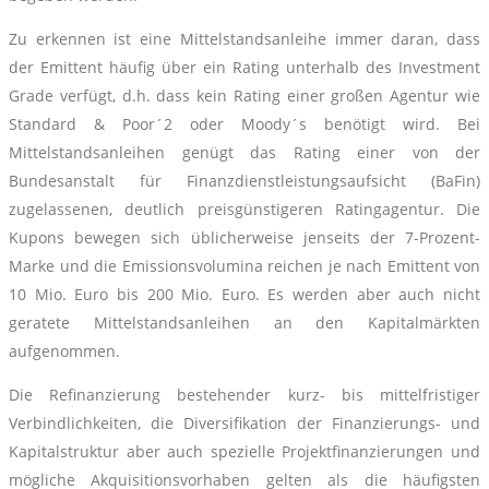
Zu erkennen ist eine Mittelstandsanleihe immer daran, dass
der Emittent häufig über ein Rating unterhalb des Investment
Grade verfügt, d.h. dass kein Rating einer großen Agentur wie
Standard & Poor´2 oder Moody´s benötigt wird. Bei
Mittelstandsanleihen genügt das Rating einer von der
Bundesanstalt für Finanzdienstleistungsaufsicht (BaFin)
zugelassenen, deutlich preisgünstigeren Ratingagentur. Die
Kupons bewegen sich üblicherweise jenseits der 7-Prozent-
Marke und die Emissionsvolumina reichen je nach Emittent von
10 Mio. Euro bis 200 Mio. Euro. Es werden aber auch nicht
geratete Mittelstandsanleihen an den Kapitalmärkten
aufgenommen.
Die Refinanzierung bestehender kurz- bis mittelfristiger
Verbindlichkeiten, die Diversifikation der Finanzierungs- und
Kapitalstruktur aber auch spezielle Projektfinanzierungen und
mögliche Akquisitionsvorhaben gelten als die häufigsten