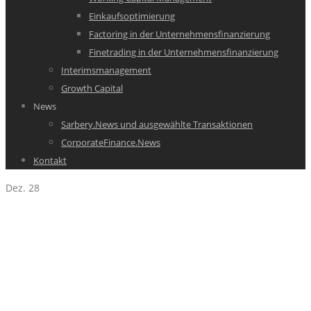
Einkaufsoptimierung
Factoring in der Unternehmensfinanzierung
Finetrading in der Unternehmensfinanzierung
Interimsmanagement
Growth Capital
News
Sarbery.News und ausgewählte Transaktionen
CorporateFinance.News
Kontakt
Dez.
28