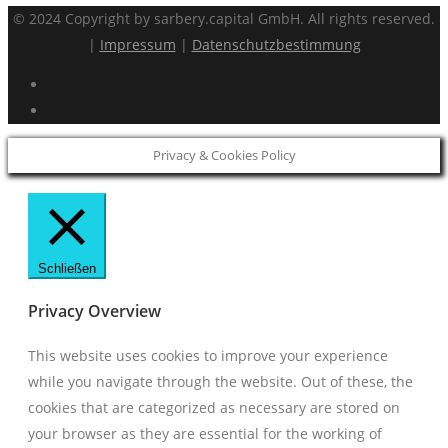
© 2024 Copyright by sarbery.capital GmbH. All rights reserved.
|
Impressum
|
Datenschutzbestimmung
Privacy & Cookies Policy
Schließen
Privacy Overview
This website uses cookies to improve your experience
while you navigate through the website. Out of these, the
cookies that are categorized as necessary are stored on
your browser as they are essential for the working of