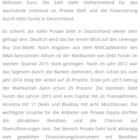
Millionen Euro. Die Zahl steht stellvertretend für das
wachsende Interesse an Private Debt und die Finanzierung
durch Debt Funds in Deutschland.
Es scheint, als sollte Private Debt in Deutschland weiter sehr
gefragt sein. Deutlich wird das bei einem Blick auf den Leverage
Buy Out-Markt. Nach Angaben aus dem MidCapMonitor des
M&A-Spezialisten Altium ist der Marktanteil von Debt Funds im
zweiten Quartal 2015 stark gestiegen. Noch im Jahr 2012 war
das Segment durch die Banken dominiert, doch schon bis zum
Jahr 2014 stieg der Anteil auf 26 Prozent. Ende Juni 2015 betrug
der Marktanteil dann schon 29 Prozent. Die stärksten Debt
Funds des Jahres 2015 sind Ares Capital mit 24 Transaktionen,
Alcentra mit 11 Deals und Bluebay mit acht Abschlüssen. Die
wichtigste Ursache für die Anbieter von Private Equity dürften
die attraktiven Renditen und die Chancen auf
Diversifizierungen sein. Der Bereich Private Debt lockt abhängig
vom gewählten Finanzierungsinstrument mit Renditen