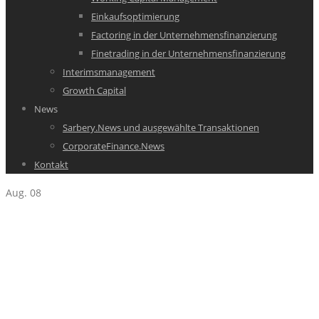
Einkaufsoptimierung
Factoring in der Unternehmensfinanzierung
Finetrading in der Unternehmensfinanzierung
Interimsmanagement
Growth Capital
News
Sarbery.News und ausgewählte Transaktionen
CorporateFinance.News
Kontakt
Aug.
08