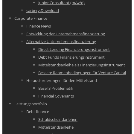
Junior Consultant (m/w/d)
sarbery.Download
Corporate Finance
Finance News
Entwicklung der Unternehmensfinanzierung
Alternative Unternehmensfinanzierung
Direct Lending Finanzierungsinstrument
Debt Funds Finanzierungsinstrument
Mittelstandsanleihe als Finanzierungsinstrument
Bessere Rahmenbedingungen für Venture Capital
Herausforderungen für den Mittelstand
Basel 3 Problematik
Financial Covenants
Leistungsportfolio
Debt finance
Schuldscheindarlehen
Mittelstandsanleihe