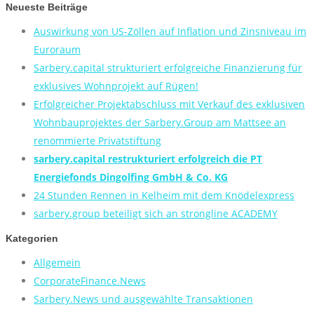
Neueste Beiträge
Auswirkung von US-Zöllen auf Inflation und Zinsniveau im
Euroraum
Sarbery.capital strukturiert erfolgreiche Finanzierung für
exklusives Wohnprojekt auf Rügen!
Erfolgreicher Projektabschluss mit Verkauf des exklusiven
Wohnbauprojektes der Sarbery.Group am Mattsee an
renommierte Privatstiftung
sarbery.capital restrukturiert erfolgreich die PT
Energiefonds Dingolfing GmbH & Co. KG
24 Stunden Rennen in Kelheim mit dem Knödelexpress
sarbery.group beteiligt sich an strongline ACADEMY
Kategorien
Allgemein
CorporateFinance.News
Sarbery.News und ausgewählte Transaktionen