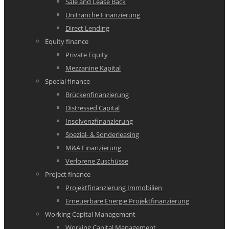
Sale and Lease Back
Unitranche Finanzierung
Direct Lending
Equity finance
Private Equity
Mezzanine Kapital
Special finance
Brückenfinanzierung
Distressed Capital
Insolvenzfinanzierung
Spezial- & Sonderleasing
M&A Finanzierung
Verlorene Zuschüsse
Project finance
Projektfinanzierung Immobilien
Erneuerbare Energie Projektfinanzierung
Working Capital Management
Working Capital Management