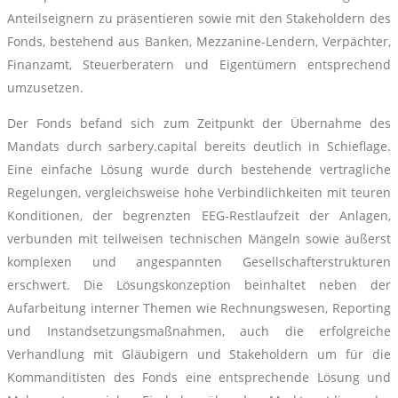
Anteilseignern zu präsentieren sowie mit den Stakeholdern des
Fonds, bestehend aus Banken, Mezzanine-Lendern, Verpächter,
Finanzamt, Steuerberatern und Eigentümern entsprechend
umzusetzen.
Der Fonds befand sich zum Zeitpunkt der Übernahme des
Mandats durch sarbery.capital bereits deutlich in Schieflage.
Eine einfache Lösung wurde durch bestehende vertragliche
Regelungen, vergleichsweise hohe Verbindlichkeiten mit teuren
Konditionen, der begrenzten EEG-Restlaufzeit der Anlagen,
verbunden mit teilweisen technischen Mängeln sowie äußerst
komplexen und angespannten Gesellschafterstrukturen
erschwert. Die Lösungskonzeption beinhaltet neben der
Aufarbeitung interner Themen wie Rechnungswesen, Reporting
und Instandsetzungsmaßnahmen, auch die erfolgreiche
Verhandlung mit Gläubigern und Stakeholdern um für die
Kommanditisten des Fonds eine entsprechende Lösung und