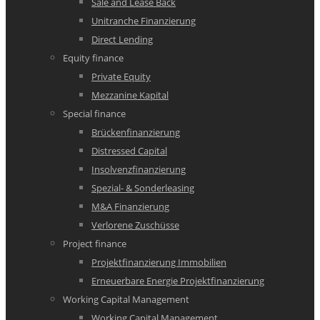
Sale and Lease Back
Unitranche Finanzierung
Direct Lending
Equity finance
Private Equity
Mezzanine Kapital
Special finance
Brückenfinanzierung
Distressed Capital
Insolvenzfinanzierung
Spezial- & Sonderleasing
M&A Finanzierung
Verlorene Zuschüsse
Project finance
Projektfinanzierung Immobilien
Erneuerbare Energie Projektfinanzierung
Working Capital Management
Working Capital Management