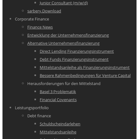
Junior Consultant (m/w/d)
sarbery.Download
Corporate Finance
Finance News
Entwicklung der Unternehmensfinanzierung
Alternative Unternehmensfinanzierung
Direct Lending Finanzierungsinstrument
Debt Funds Finanzierungsinstrument
Mittelstandsanleihe als Finanzierungsinstrument
Bessere Rahmenbedingungen für Venture Capital
Herausforderungen für den Mittelstand
Basel 3 Problematik
Financial Covenants
Leistungsportfolio
Debt finance
Schuldscheindarlehen
Mittelstandsanleihe