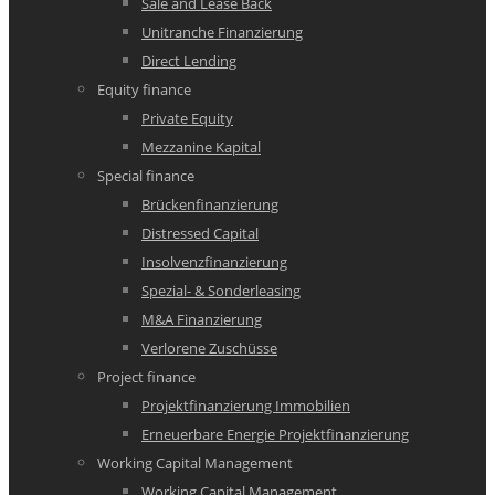
Sale and Lease Back
Unitranche Finanzierung
Direct Lending
Equity finance
Private Equity
Mezzanine Kapital
Special finance
Brückenfinanzierung
Distressed Capital
Insolvenzfinanzierung
Spezial- & Sonderleasing
M&A Finanzierung
Verlorene Zuschüsse
Project finance
Projektfinanzierung Immobilien
Erneuerbare Energie Projektfinanzierung
Working Capital Management
Working Capital Management