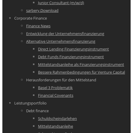
Junior Consultant (m/w/d)
sarbery.Download
Corporate Finance
Finance News
Entwicklung der Unternehmensfinanzierung
Alternative Unternehmensfinanzierung
Direct Lending Finanzierungsinstrument
Debt Funds Finanzierungsinstrument
Mittelstandsanleihe als Finanzierungsinstrument
Bessere Rahmenbedingungen für Venture Capital
Herausforderungen für den Mittelstand
Basel 3 Problematik
Financial Covenants
Leistungsportfolio
Debt finance
Schuldscheindarlehen
Mittelstandsanleihe