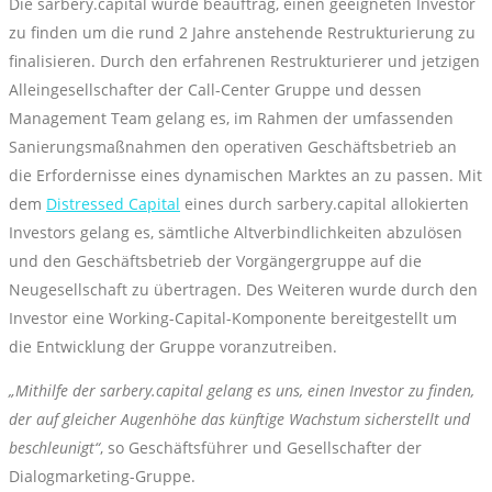
Die sarbery.capital wurde beauftrag, einen geeigneten Investor
zu finden um die rund 2 Jahre anstehende Restrukturierung zu
finalisieren. Durch den erfahrenen Restrukturierer und jetzigen
Alleingesellschafter der Call-Center Gruppe und dessen
Management Team gelang es, im Rahmen der umfassenden
Sanierungsmaßnahmen den operativen Geschäftsbetrieb an
die Erfordernisse eines dynamischen Marktes an zu passen. Mit
dem
Distressed Capital
eines durch sarbery.capital allokierten
Investors gelang es, sämtliche Altverbindlichkeiten abzulösen
und den Geschäftsbetrieb der Vorgängergruppe auf die
Neugesellschaft zu übertragen. Des Weiteren wurde durch den
Investor eine Working-Capital-Komponente bereitgestellt um
die Entwicklung der Gruppe voranzutreiben.
„Mithilfe der sarbery.capital gelang es uns, einen Investor zu finden,
der auf gleicher Augenhöhe das künftige Wachstum sicherstellt und
beschleunigt“
, so Geschäftsführer und Gesellschafter der
Dialogmarketing-Gruppe.