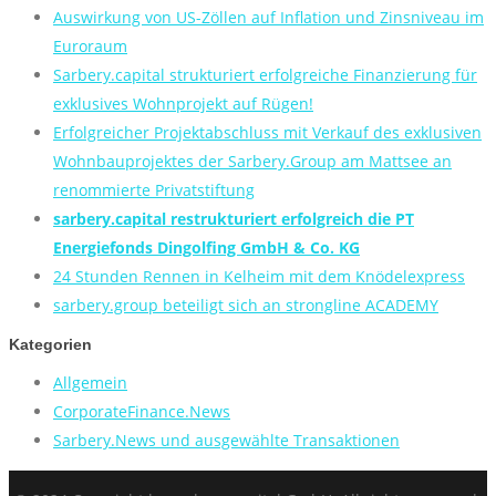
Auswirkung von US-Zöllen auf Inflation und Zinsniveau im
Euroraum
Sarbery.capital strukturiert erfolgreiche Finanzierung für
exklusives Wohnprojekt auf Rügen!
Erfolgreicher Projektabschluss mit Verkauf des exklusiven
Wohnbauprojektes der Sarbery.Group am Mattsee an
renommierte Privatstiftung
sarbery.capital restrukturiert erfolgreich die PT
Energiefonds Dingolfing GmbH & Co. KG
24 Stunden Rennen in Kelheim mit dem Knödelexpress
sarbery.group beteiligt sich an strongline ACADEMY
Kategorien
Allgemein
CorporateFinance.News
Sarbery.News und ausgewählte Transaktionen