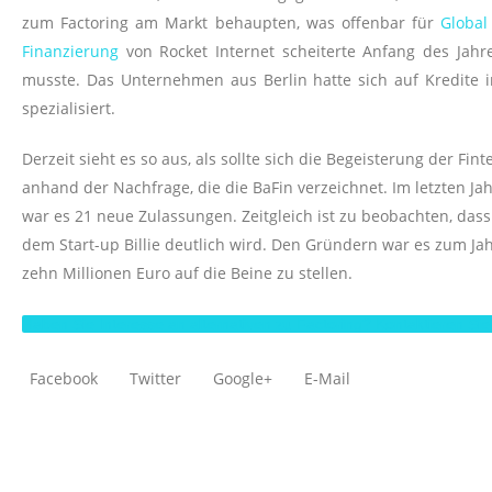
zum Factoring am Markt behaupten, was offenbar für
Global
Finanzierung
von Rocket Internet scheiterte Anfang des Jahr
musste. Das Unternehmen aus Berlin hatte sich auf Kredite 
spezialisiert.
Derzeit sieht es so aus, als sollte sich die Begeisterung der Fin
anhand der Nachfrage, die die BaFin verzeichnet. Im letzten 
war es 21 neue Zulassungen. Zeitgleich ist zu beobachten, dass 
dem Start-up Billie deutlich wird. Den Gründern war es zum J
zehn Millionen Euro auf die Beine zu stellen.
Haben Sie Interesse an alternativen zu Factoring? Kontaktieren Sie
Facebook
Twitter
Google+
E-Mail