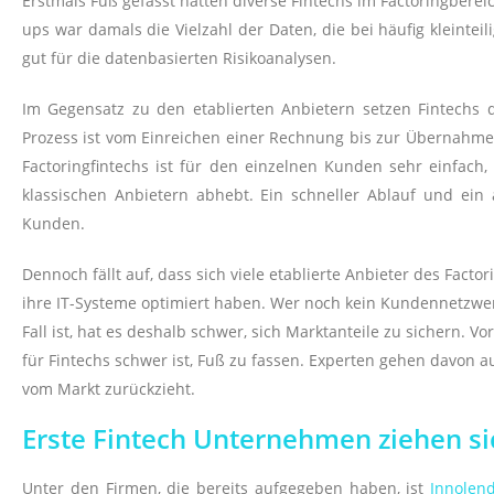
Erstmals Fuß gefasst hatten diverse Fintechs im Factoringbereic
ups war damals die Vielzahl der Daten, die bei häufig kleintei
gut für die datenbasierten Risikoanalysen.
Im Gegensatz zu den etablierten Anbietern setzen Fintechs d
Prozess ist vom Einreichen einer Rechnung bis zur Übernahme d
Factoringfintechs ist für den einzelnen Kunden sehr einfach,
klassischen Anbietern abhebt. Ein schneller Ablauf und ein a
Kunden.
Dennoch fällt auf, dass sich viele etablierte Anbieter des Facto
ihre IT-Systeme optimiert haben. Wer noch kein Kundennetzwer
Fall ist, hat es deshalb schwer, sich Marktanteile zu sichern. 
für Fintechs schwer ist, Fuß zu fassen. Experten gehen davon a
vom Markt zurückzieht.
Erste Fintech Unternehmen ziehen si
Unter den Firmen, die bereits aufgegeben haben, ist
Innolen