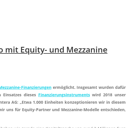
ro mit Equity- und Mezzanine
Mezzanine-Finanzierungen
ermöglicht. Insgesamt wurden dafür
n Einsatzes dieses
Finanzierungsinstruments
wird 2018 unser
antera AG: „Etwa 1.000 Einheiten konzeptionieren wir in diesem
wir uns für Equity-Partner und Mezzanine-Modelle entschieden,