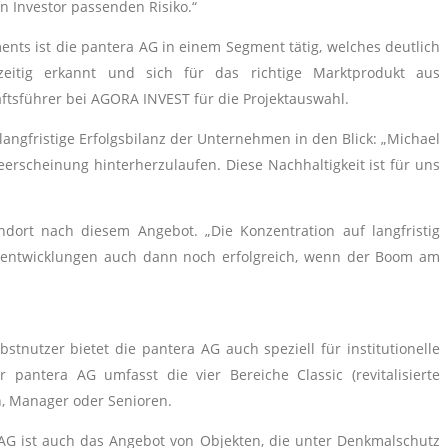
n Investor passenden Risiko.“
ts ist die pantera AG in einem Segment tätig, welches deutlich
eitig erkannt und sich für das richtige Marktprodukt aus
ftsführer bei AGORA INVEST für die Projektauswahl.
angfristige Erfolgsbilanz der Unternehmen in den Blick: „Michael
eerscheinung hinterherzulaufen. Diese Nachhaltigkeit ist für uns
dort nach diesem Angebot. „Die Konzentration auf langfristig
ojektentwicklungen auch dann noch erfolgreich, wenn der Boom am
tnutzer bietet die pantera AG auch speziell für institutionelle
pantera AG umfasst die vier Bereiche Classic (revitalisierte
n, Manager oder Senioren.
AG ist auch das Angebot von Objekten, die unter Denkmalschutz