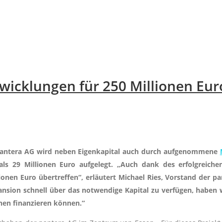
twicklungen für 250 Millionen Eu
 pantera AG wird neben Eigenkapital auch durch aufgenommene
s 29 Millionen Euro aufgelegt. „Auch dank des erfolgreiche
onen Euro übertreffen“, erläutert Michael Ries, Vorstand der p
pansion schnell über das notwendige Kapital zu verfügen, haben 
onen finanzieren können.“